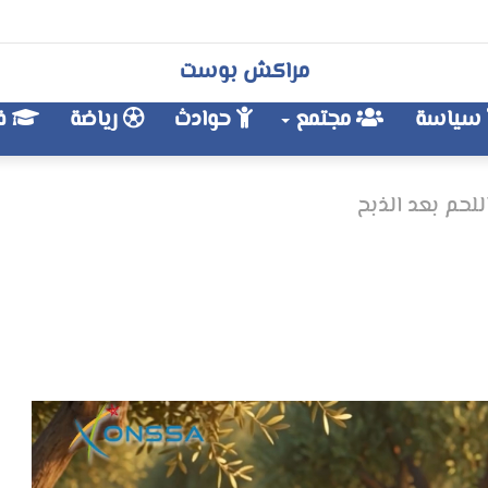
مراكش بوست
سياسة
مجتمع
حوادث
رياضة
فن
للحم بعد الذبح