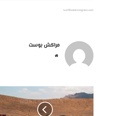
worldwatercongress.com
مراكش بوست
موقع
الويب