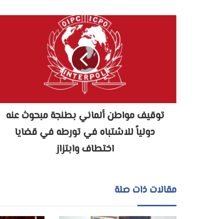
توقيف مواطن ألماني بطنجة مبحوث عنه
دولياً للاشتباه في تورطه في قضايا
اختطاف وابتزاز
مقالات ذات صلة