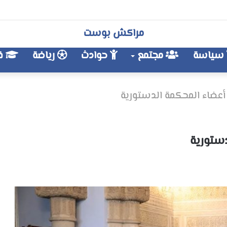
مراكش بوست
سياسة
مجتمع
حوادث
رياضة
فن
أعضاء المحكمة الدستورية
دستورية