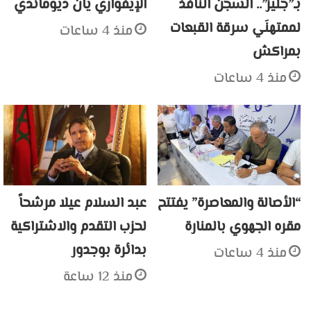
بـ”جليز”.. السجن النافذ
الإيفواري يان ديوماندي
لممتهنَي سرقة القبعات
منذ 4 ساعات
بمراكش
منذ 4 ساعات
“الأصالة والمعاصرة” يفتتح
عبد السلام عيلا مرشحاً
مقره الجهوي بالمنارة
لحزب التقدم والاشتراكية
بدائرة بوجدور
منذ 4 ساعات
منذ 12 ساعة