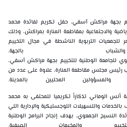
ييم بجهة مراكش آسفي، حفل تكريم لفائدة محمد
اضية والاجتماعية بمقاطعة المنارة بمراكش، وذلك
مر للجمعيات التربوية الناشطة في مجال التخييم
شباب بالجهة.
ي للجامعة الوطنية للتخييم بجهة مراكش آسفي،
ب رئيس مجلس مقاطعة المنارة، علاوة على عدد من
ن والمسؤولين المحليين بالمدينة.
أنس الوماني تذكاراً تكريميا للمحتفى به محمد
 بالخدمات والتسهيلات اللوجستيكية والإدارية التي
دة النسيج الجمعوي، بهدف إنجاح البرامج الوطنية
خييم والمخيمات الصيفية.