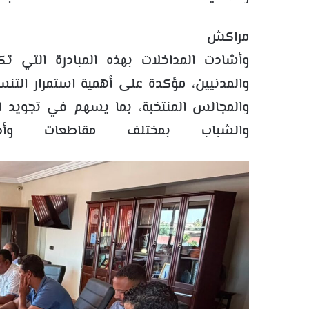
مراكش
وأشادت المداخلات بهذه المبادرة التي ت
والمدنيين، مؤكدة على أهمية استمرار التن
والمجالس المنتخبة، بما يسهم في تجويد ا
والشباب بمختلف مقاطعات وأح