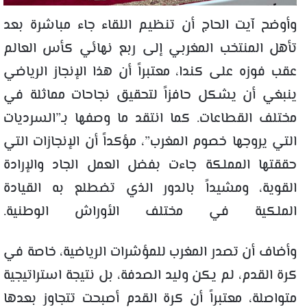
وأوضح آيت الحاج أن تنظيم اللقاء جاء مباشرة بعد
تأهل المنتخب المغربي إلى ربع نهائي كأس العالم
عقب فوزه على كندا، معتبراً أن هذا الإنجاز الرياضي
ينبغي أن يشكل حافزاً لتحقيق نجاحات مماثلة في
مختلف القطاعات. كما انتقد ما وصفها بـ”السرديات
التي يروجها خصوم المغرب”، مؤكداً أن الإنجازات التي
حققتها المملكة جاءت بفضل العمل الجاد والإرادة
القوية، ومشيداً بالدور الذي تضطلع به القيادة
الملكية في مختلف الأوراش الوطنية.
وأضاف أن تصدر المغرب للمؤشرات الرياضية، خاصة في
كرة القدم، لم يكن وليد الصدفة، بل نتيجة استراتيجية
متواصلة، معتبراً أن كرة القدم أصبحت تتجاوز بعدها