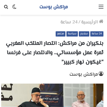
مراكش بوست
القائمة
الوضع
بح
المظلم
عن
الرئيسية
/
24 ساعة
24 ساعة
سلايدر
سياسة
مجتمع
بنكيران من مراكش: انتصار المنتخب المغربي
ثمرة عمل مؤسساتي.. والانتصار على فرنسا
“غيكون نهار كبيير”
مراكش بوست