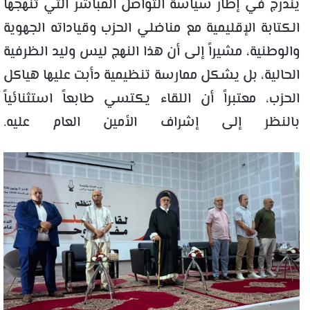
يندرج في إطار سياسة التواصل المباشر التي تنهجها
الكتابة الإقليمية مع مناضلي الحزب وقياداته الجهوية
والوطنية، مشيراً إلى أن هذا النهج ليس وليد الظرفية
الحالية، بل يشكل ممارسة تنظيمية دأبت عليها هياكل
الحزب، معتبراً أن اللقاء يكتسي طابعاً استثنائياً
بالنظر إلى إشراف الأمين العام عليه.