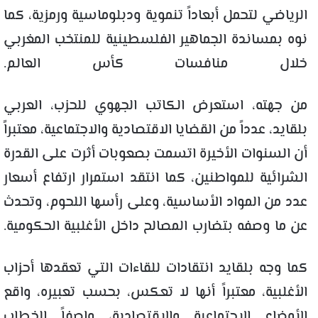
الرياضي لتحمل أبعاداً تنموية ودبلوماسية ورمزية، كما
نوه بمساندة الجماهير الفلسطينية للمنتخب المغربي
خلال منافسات كأس العالم.
من جهته، استعرض الكاتب الجهوي للحزب، العربي
بلقايد، عدداً من القضايا الاقتصادية والاجتماعية، معتبراً
أن السنوات الأخيرة اتسمت بصعوبات أثرت على القدرة
الشرائية للمواطنين، كما انتقد استمرار ارتفاع أسعار
عدد من المواد الأساسية، وعلى رأسها اللحوم، وتحدث
عن ما وصفه بتضارب المصالح داخل الأغلبية الحكومية.
كما وجه بلقايد انتقادات للقاءات التي تعقدها أحزاب
الأغلبية، معتبراً أنها لا تعكس، بحسب تعبيره، واقع
الأوضاع الاجتماعية والاقتصادية، واصفاً الخطاب