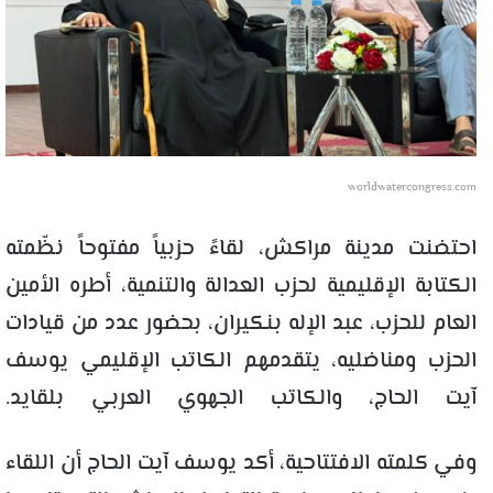
worldwatercongress.com
احتضنت مدينة مراكش، لقاءً حزبياً مفتوحاً نظّمته
الكتابة الإقليمية لحزب العدالة والتنمية، أطره الأمين
العام للحزب، عبد الإله بنكيران، بحضور عدد من قيادات
الحزب ومناضليه، يتقدمهم الكاتب الإقليمي يوسف
آيت الحاج، والكاتب الجهوي العربي بلقايد.
وفي كلمته الافتتاحية، أكد يوسف آيت الحاج أن اللقاء