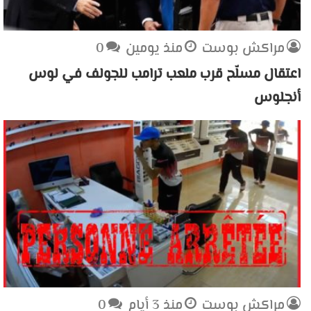
مراكش بوست
منذ يومين
0
اعتقال مسلّح قرب ملعب ترامب للجولف في لوس
أنجلوس
مراكش بوست
منذ 3 أيام
0