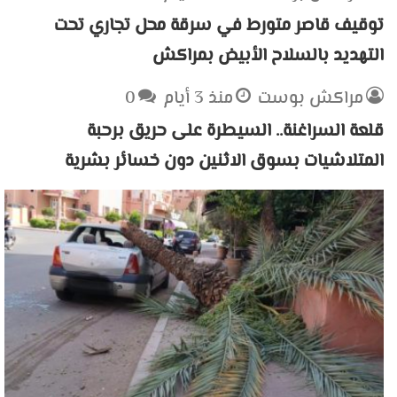
توقيف قاصر متورط في سرقة محل تجاري تحت
التهديد بالسلاح الأبيض بمراكش
مراكش بوست
منذ 3 أيام
0
قلعة السراغنة.. السيطرة على حريق برحبة
المتلاشيات بسوق الاثنين دون خسائر بشرية