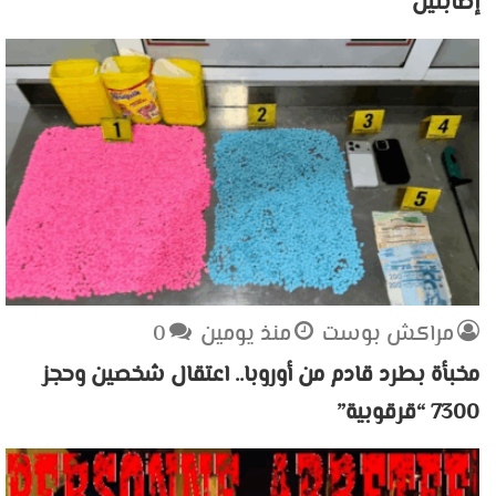
إصابتين
مراكش بوست
منذ يومين
0
مخبأة بطرد قادم من أوروبا.. اعتقال شخصين وحجز
7300 “قرقوبية”