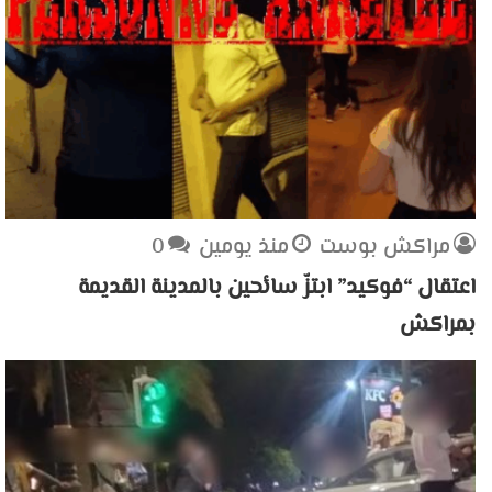
مراكش بوست
منذ يومين
0
اعتقال “فوكيد” ابتزّ سائحين بالمدينة القديمة
بمراكش