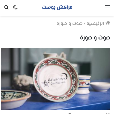
مراكش بوست
القائمة
الوضع
بح
المظلم
عن
الرئيسية
/
صوت و صورة
صوت و صورة