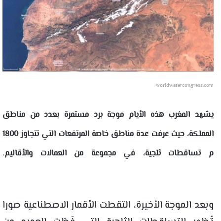
worldwatercongress.com
يشهد المغرب هذه الأيام موجة برد مستمرة بعدد من مناطق
المملكة، حيث عرفت عدة مناطق خاصة المرتفعات التي تتجاوز 1800
م تساقطات ثلجية، في مجموعة من العمالات والأقاليم.
وبعد الموجة الأخيرة، التقطت الأقمار الاصطناعية صورا