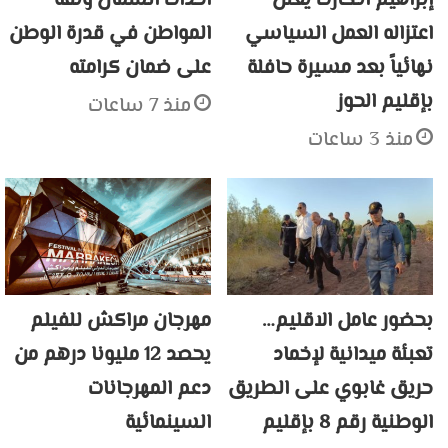
إبراهيم اتكارت يعلن
احداث الشمال وثقة
اعتزاله العمل السياسي
المواطن في قدرة الوطن
نهائياً بعد مسيرة حافلة
على ضمان كرامته
بإقليم الحوز
منذ 7 ساعات
منذ 3 ساعات
بحضور عامل الاقليم…
مهرجان مراكش للفيلم
تعبئة ميدانية لإخماد
يحصد 12 مليونا درهم من
حريق غابوي على الطريق
دعم المهرجانات
الوطنية رقم 8 بإقليم
السينمائية