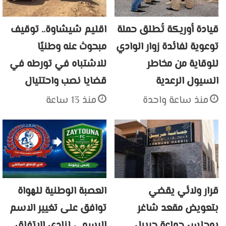
قيادة أوريكة تُطلق حملة
اقليم شيشاوة.. توقيف
توعوية لفائدة زوار الوادي
مبحوث عنه وطنيًا
للوقاية من مخاطر
للاشتباه في تورطه في
السيول الرعدية
قضايا نصب واحتتيال
منذ ساعة واحدة
منذ 13 ساعة
قرار ولائي يقضي
العصبة الوطنية للهواة
بتعويض مقعد شاغر
توافق على تغيير الاسم
بمجلس جماعة حربيل
الرسمي لنادي الاتفاق