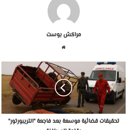
مراكش بوست
موقع
الويب
تحقيقات قضائية موسعة بعد فاجعة "التريبورتور"