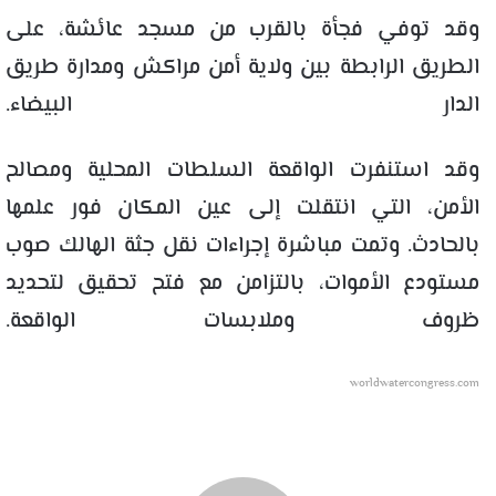
وقد توفي فجأة بالقرب من مسجد عائشة، على
الطريق الرابطة بين ولاية أمن مراكش ومدارة طريق
الدار البيضاء.
وقد استنفرت الواقعة السلطات المحلية ومصالح
الأمن، التي انتقلت إلى عين المكان فور علمها
بالحادث. وتمت مباشرة إجراءات نقل جثة الهالك صوب
مستودع الأموات، بالتزامن مع فتح تحقيق لتحديد
ظروف وملابسات الواقعة.
worldwatercongress.com