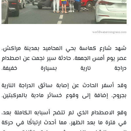
worldwatercongress.com
شهد شارع كماسة بحي المحاميد بمدينة مراكش،
عصر يوم أمس الجمعة، حادثة سير نجمت عن اصطدام
دراجة نارية بسيارة خفيفة.
وقد أسفر الحادث عن إصابة سائق الدراجة النارية
بجروح، إضافة إلى وقوع خسائر مادية بالمركبتين.
وقع الاصطدام الذي لم تتضح أسبابه الكاملة بعد،
في فترة ما بعد الظهر، مما أحدث ارتباكًا في حركة