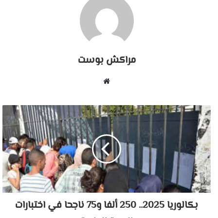
مراكش بوست
موقع
الويب
بكالوريا 2025.. 250 ألفا و75 ناجحا في اختبارات