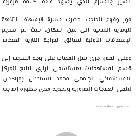
السير بالشارع الذي يشهد عادة كثافة مرورية.
فور وقوع الحادث، حضرت سيارة الإسعاف التابعة
للوقاية المدنية إلى عين المكان، حيث تم تقديم
الإسعافات الأولية لسائق الدراجة النارية المصاب.
وعلى الفور، جرى نقل المصاب على وجه السرعة إلى
قسم المستعجلات بمستشفى الرازي التابع للمركز
الاستشفائي الجامعي محمد السادس بمراكش،
لتلقي العلاجات الضرورية وتحديد مدى خطورة إصابته.
worldwatercongress.com