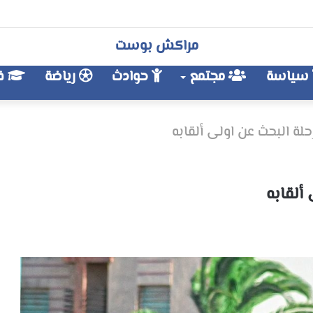
مراكش بوست
سياسة
مجتمع
حوادث
رياضة
فن
ة البحث عن اولى ألقابه
ألقابه