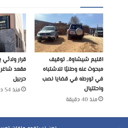
اقليم شيشاوة.. توقيف
قرار ولائي
مبحوث عنه وطنيًا للاشتباه
مقعد شاغر 
في تورطه في قضايا نصب
حربيل
واحتتيال
منذ 54 دقيقة
منذ 40 دقيقة