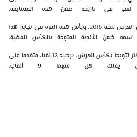
 لقب في تاريخه ضمن هذه المسابقة.
وكان الفريق المسفيوي قد بلغ نهائي كأس العرش سنة 2016، ويأمل هذه المرة في تجاوز هذا
 اسمه ضمن الأندية المتوجة بالكأس الفضية.
جدير بالذكر أن فريق الجيش الملكي يعد الأكثر تتويجا بكأس العرش، برصيد 12 لقبا، متقدما على
ين يملك كل منهما 9 ألقاب.