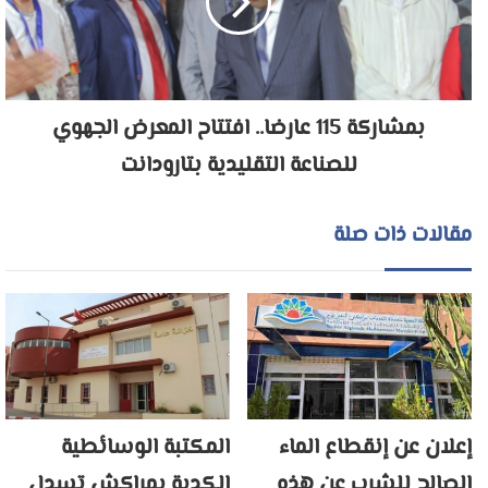
بمشاركة 115 عارضا.. افتتاح المعرض الجهوي
للصناعة التقليدية بتارودانت
مقالات ذات صلة
إعلان عن إنقطاع الماء
المكتبة الوسائطية
الصالح للشرب عن هذه
الكدية بمراكش تسدل