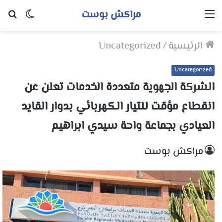
مراكش بوست
القائمة
الوضع
بح
المظلم
عن
الرئيسية
/
Uncategorized
Uncategorized
الشركة الجهوية متعددة الخدمات تعلن عن
انقطاع مؤقت للتيار الكهربائي بدوار القايد
العيادي بجماعة واحة سيدي ابراهيم
مراكش بوست