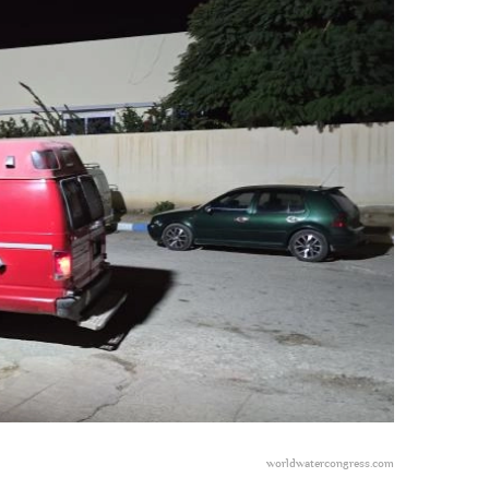
worldwatercongress.com