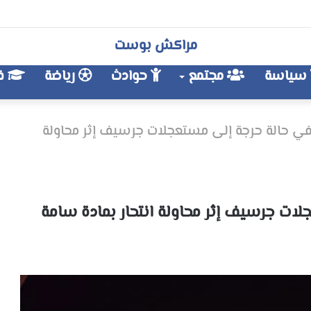
مراكش بوست
سياسة
مجتمع
حوادث
رياضة
فن
ي حالة حرجة إلى مستعجلات جرسيف إثر محاولة
ات جرسيف إثر محاولة انتحار بمادة سامة