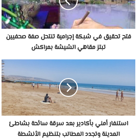
فتح تحقيق في شبكة إجرامية تنتحل صفة صحفيين
تبتز مقاهي الشيشة بمراكش
استنفار أمني بأكادير بعد سرقة سائحة بشاطئ
المدينة وتجدد المطالب بتنظيم الأنشطة