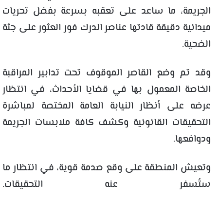
الجريمة، ما ساعد على تعقبه بسرعة بفضل تحريات
ميدانية دقيقة قادتها عناصر الدرك فور العثور على جثة
الضحية.
وقد تم وضع القاصر الموقوف تحت تدابير المراقبة
الخاصة المعمول بها في قضايا الأحداث، في انتظار
عرضه على أنظار النيابة العامة المختصة لمباشرة
التحقيقات القانونية وكشف كافة ملابسات الجريمة
ودوافعها.
وتعيش المنطقة على وقع صدمة قوية، في انتظار ما
ستُسفر عنه التحقيقات.