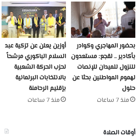
بحضور المهاجري وكوادر
أوزين يعلن عن تزكية عبد
بأكادير .. لقجع: مستعدون
السلام الباكوري مرشحاً
للنزول للميدان للإنصات
لحزب الحركة الشعبية
لهموم المواطنين بحثا عن
بالانتخابات البرلمانية
حلول
بإقليم الرحامنة
منذ 7 ساعات
منذ 7 ساعات
أوقات الصلاة