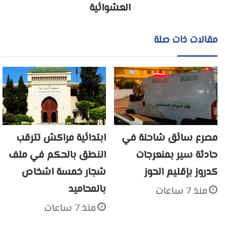
العشوائية
مقالات ذات صلة
مصرع سائق شاحنة في
ابتدائية مراكش تترقب
حادثة سير بمنعرجات
النطق بالحكم في ملف
كدروز بإقليم الحوز
شجار خمسة اشخاص
بالمحاميد
منذ 7 ساعات
منذ 7 ساعات