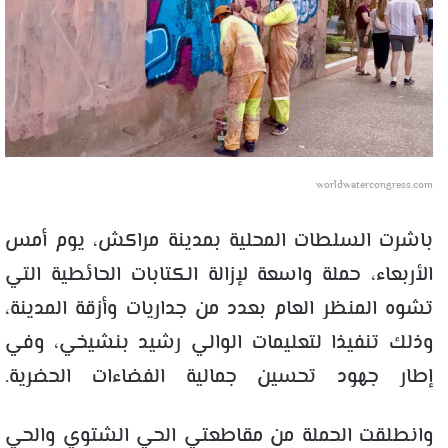
worldwatercongress.com
باشرت السلطات المحلية بمدينة مراكش، يوم أمس
الأربعاء، حملة واسعة لإزالة الكتابات الحائطية التي
تشوه المنظر العام بعدد من جداريات وأزقة المدينة،
وذلك تنفيذا لتعليمات الوالي رشيد بنشيخي، وفي
إطار جهود تحسين جمالية الفضاءات الحضرية.
وانطلقت الحملة من مقاطعتي الحي الشتوي والحي