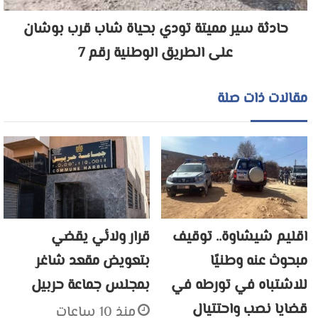
حادثة سير مميتة تودي بحياة شاب قرب بوشان
على الطريق الوطنية رقم 7
مقالات ذات صلة
اقليم شيشاوة.. توقيف
قرار ولائي يقضي
مبحوث عنه وطنيًا
بتعويض مقعد شاغر
للاشتباه في تورطه في
بمجلس جماعة حربيل
قضايا نصب واحتتيال
منذ 10 ساعات