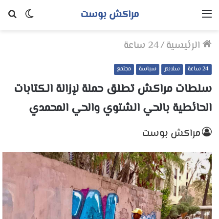
مراكش بوست
القائمة
الوضع
بح
المظلم
عن
الرئيسية
/
24 ساعة
24 ساعة
سلايدر
سياسة
مجتمع
سلطات مراكش تطلق حملة لإزالة الكتابات
الحائطية بالحي الشتوي والحي المحمدي
مراكش بوست