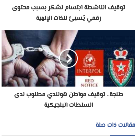
توقيف الناشطة ابتسام لشكر بسبب محتوى
رقمي يُسيئ للذات الإلهية
طنجة.. توقيف مواطن هولندي مطلوب لدى
السلطات البلجيكية
مقالات ذات صلة