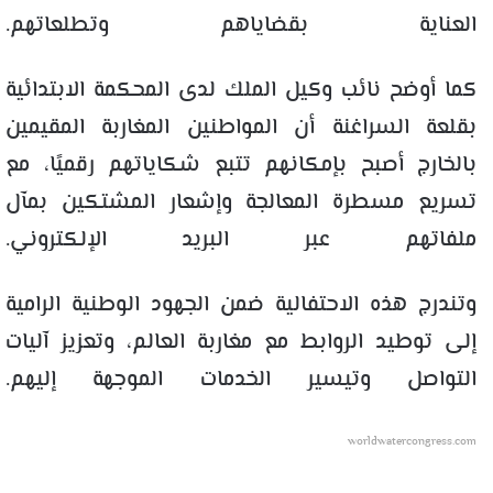
العناية بقضاياهم وتطلعاتهم.
كما أوضح نائب وكيل الملك لدى المحكمة الابتدائية
بقلعة السراغنة أن المواطنين المغاربة المقيمين
بالخارج أصبح بإمكانهم تتبع شكاياتهم رقميًا، مع
تسريع مسطرة المعالجة وإشعار المشتكين بمآل
ملفاتهم عبر البريد الإلكتروني.
وتندرج هذه الاحتفالية ضمن الجهود الوطنية الرامية
إلى توطيد الروابط مع مغاربة العالم، وتعزيز آليات
التواصل وتيسير الخدمات الموجهة إليهم.
worldwatercongress.com