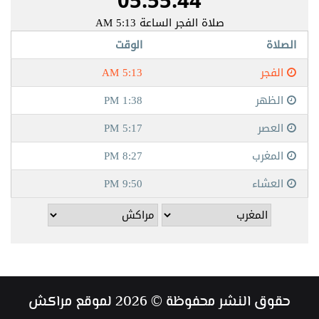
حقوق النشر محفوظة © 2026 لموقع مراكش