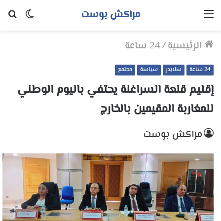
مراكش بوست
القائمة
الوضع
بح
المظلم
عن
الرئيسية
/
24 ساعة
24 ساعة
سلايدر
سياسة
مجتمع
إقليم قلعة السراغنة يحتفي باليوم الوطني
للمغاربة المقيمين بالخارج
مراكش بوست