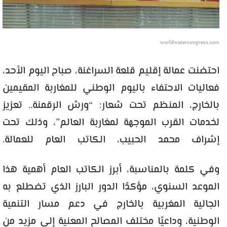
worldwatercongress.com
احتضنت عمالة إقليم قلعة السراغنة، صباح اليوم الأحد،
فعاليات الاحتفاء باليوم الوطني للمغاربة المقيمين
بالخارج، المنظم تحت شعار: “ورش الرقمنة.. تعزيز
لخدمات القرب الموجهة لمغاربة العالم”، وذلك تحت
إشراف محمد الحبيب، الكاتب العام للعمالة.
وفي كلمة بالمناسبة، أبرز الكاتب العام أهمية هذا
الموعد السنوي، مؤكدًا الدور البارز الذي تضطلع به
الجالية المغربية بالخارج في دعم مسار التنمية
الوطنية، وداعيًا مختلف المصالح المعنية إلى مزيد من