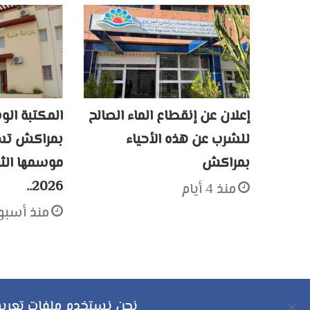
إعلان عن إنقطاع الماء الصالح
المكتبة الو
للشرب عن هذه الأحياء
بمراكش تسد
بمراكش
2026..
منذ 4 أيام
منذ أسبو
نحن نستخدم ملفات تعريف 
حقوق النشر محفوظة © 2026 لموقع مراكش بوست