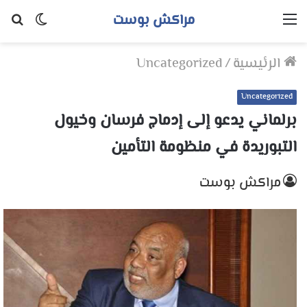
مراكش بوست
القائمة
الوضع
بح
المظلم
عن
الرئيسية
/
Uncategorized
Uncategorized
برلماني يدعو إلى إدماج فرسان وخيول
التبوريدة في منظومة التأمين
مراكش بوست