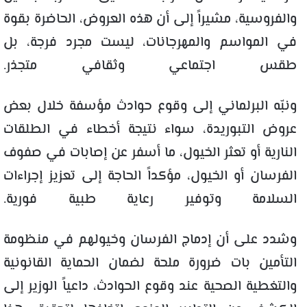
والفروسية، مشيراً إلى أن هذه العروض، الحاضرة بقوة
في المواسم والمهرجانات، ليست مجرد فرجة، بل
طقس اجتماعي وثقافي متجذر.
ونبّه البرلماني إلى وقوع حوادث مؤسفة خلال بعض
عروض التبوريدة، سواء نتيجة أخطاء في الطلقات
النارية أو تعثر الخيول، ما أسفر عن إصابات في صفوف
الفرسان أو الخيول، مؤكداً الحاجة إلى تعزيز إجراءات
السلامة وتوفير رعاية طبية فورية.
وشدد على أن إدماج الفرسان وخيولهم في منظومة
التأمين بات ضرورة ملحة لضمان الحماية القانونية
والتغطية الصحية عند وقوع الحوادث، داعياً الوزير إلى