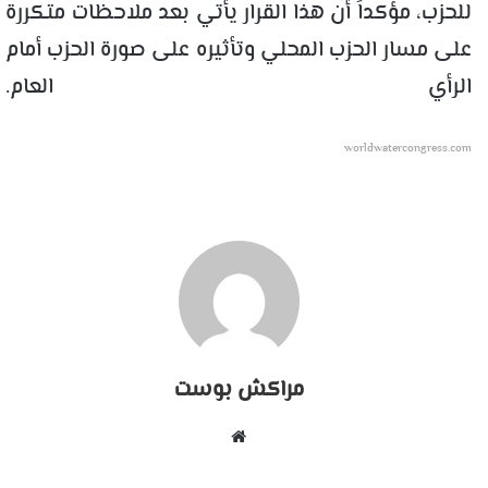
للحزب، مؤكداً أن هذا القرار يأتي بعد ملاحظات متكررة
على مسار الحزب المحلي وتأثيره على صورة الحزب أمام
الرأي العام.
worldwatercongress.com
مراكش بوست
موقع
الويب