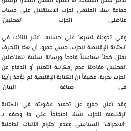
تدبير بعض الملفات، ما اعتبره البعض انتصاراً لرئيس
جماعة سلا المنتمي لحزب الاستقلال على حساب
مناضلي الحزب المحليين.
وفي تدوينة نشرها على حسابه، اعتبر النائب في
الكتابة الإقليمية للحزب، حسن حمرو، أن هذا التصرف
يمثل خطأ سياسياً فادحاً ورسالة سلبية للمناضلين
المحليين مفادها عدم إمكانية التعبير أو الدفاع عن
الحزب بحرية، مضيفاً أن الكتابة الإقليمية لم يُؤخذ رأيها
في صياغة البيان.
وقد أعلن حمرو عن تجميد عضويته في الكتابة
الإقليمية للحزب بسلا احتجاجاً على ما وصفه بـ
“الانحراف” السياسي وعدم احترام الآليات الداخلية