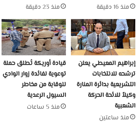
منذ 16 دقيقة
منذ 23 دقيقة
إبراهيم المعيطي يعلن
قيادة أوريكة تُطلق حملة
ترشحه للانتخابات
توعوية لفائدة زوار الوادي
التشريعية بدائرة المنارة
للوقاية من مخاطر
وكيلاً للائحة الحركة
السيول الرعدية
الشعبية
منذ 5 ساعات
منذ ساعتين