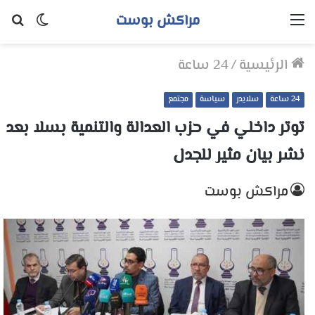
مراكش بوست
القائمة
الوضع
بح
المظلم
عن
الرئيسية
/
24 ساعة
24 ساعة
سلايدر
سياسة
مجتمع
توتر داخلي في حزب العدالة والتنمية بسلا بعد
نشر بيان مثير للجدل
مراكش بوست