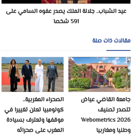
عيد الشباب.. جلالة الملك يصدر عفوه السامي على
591 شخصا
مقالات ذات صلة
جامعة القاضي عياض
الصحراء المغربية..
تتصدر تصنيف
كولومبيا تعلن تغييرا في
Webometrics 2026
موقفها وتعترف بسيادة
وطنيا ومغاربيا
المغرب على صحرائه