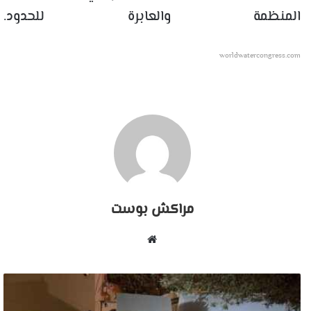
المنظمة والعابرة للحدود.
worldwatercongress.com
مراكش بوست
موقع
الويب