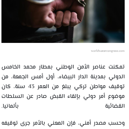
worldwatercongress.com
تمكنت عناصر الأمن الوطني بمطار محمد الخامس
الدولي بمدينة الدار البيضاء، أول أمس الجمعة، من
توقيف مواطن تركي يبلغ من العمر 43 سنة، كان
موضوع أمر دولي بإلقاء القبض صادر عن السلطات
القضائية بألمانيا.
وحسب مصدر أمني، فإن المعني بالأمر جرى توقيفه