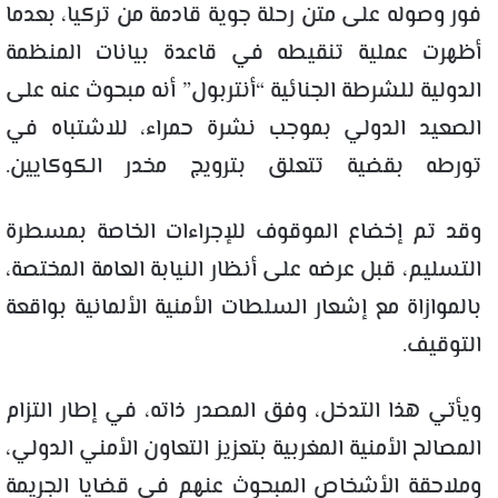
فور وصوله على متن رحلة جوية قادمة من تركيا، بعدما
أظهرت عملية تنقيطه في قاعدة بيانات المنظمة
الدولية للشرطة الجنائية “أنتربول” أنه مبحوث عنه على
الصعيد الدولي بموجب نشرة حمراء، للاشتباه في
تورطه بقضية تتعلق بترويج مخدر الكوكايين.
وقد تم إخضاع الموقوف للإجراءات الخاصة بمسطرة
التسليم، قبل عرضه على أنظار النيابة العامة المختصة،
بالموازاة مع إشعار السلطات الأمنية الألمانية بواقعة
التوقيف.
ويأتي هذا التدخل، وفق المصدر ذاته، في إطار التزام
المصالح الأمنية المغربية بتعزيز التعاون الأمني الدولي،
وملاحقة الأشخاص المبحوث عنهم في قضايا الجريمة