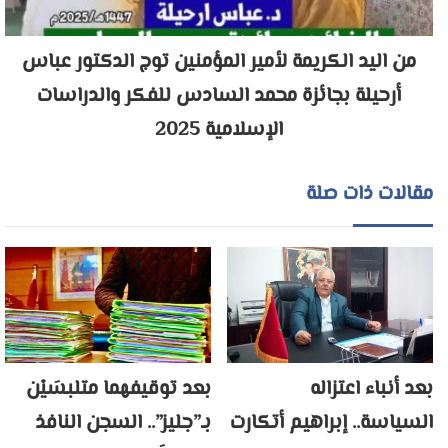
من اليد الكريمة لأمير المؤمنين توج الدكتور عباس
أرحيلة بجائزة محمد السادس للفكر والدراسات
الإسلامية 2025
مقالات ذات صلة
بعد أنباء اعتزاله
بعد توقيفهما متلبسَيْن
السياسة.. إبراهيم أتكارت
بـ”جليز”.. السجن النافذ