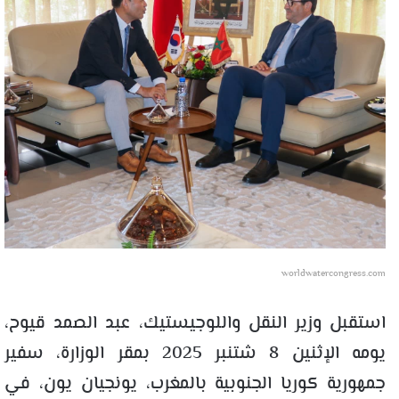
worldwatercongress.com
استقبل وزير النقل واللوجيستيك، عبد الصمد قيوح،
يومه الإثنين 8 شتنبر 2025 بمقر الوزارة، سفير
جمهورية كوريا الجنوبية بالمغرب، يونجيان يون، في