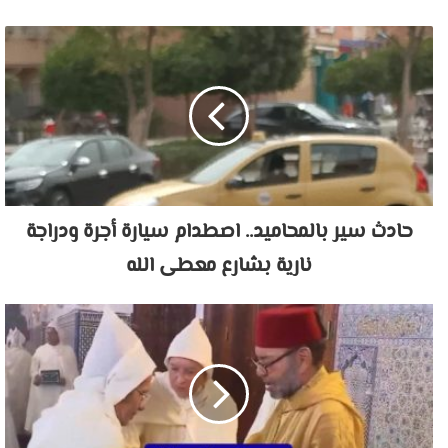
حادث سير بالمحاميد.. اصطدام سيارة أجرة ودراجة
نارية بشارع معطى الله