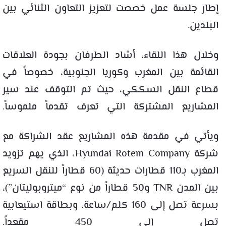
إطار جلسة عمل خصصت لتعزيز التعاون الثنائي بين
البلدين.
وخلال هذا اللقاء، أشاد الطرفان بجودة العلاقات
القائمة بين المغرب وكوريا الجنوبية، خصوصاً في
قطاع النقل السككي، حيث تم التوقف عند سير
المشاريع المشتركة التي تعرف تقدماً ملموساً.
ويأتي في مقدمة هذه المشاريع عقد الشراكة مع
شركة Hyundai Rotem Company، الذي يهم تزويد
المغرب بـ110 قطارات حديثة (60 قطاراً للنقل السريع
بين المدن TNR و50 قطاراً من نوع “ميتروبوليتان”)،
بسرعة تصل إلى 160 كلم/ساعة، وبطاقة استيعابية
تصل إلى 450 مقعداً.