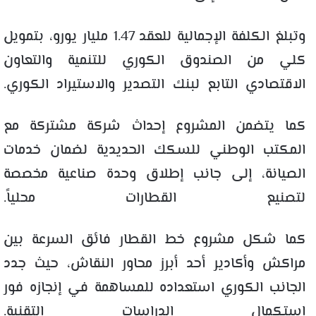
وتبلغ الكلفة الإجمالية للعقد 1.47 مليار يورو، بتمويل
كلي من الصندوق الكوري للتنمية والتعاون
الاقتصادي التابع لبنك التصدير والاستيراد الكوري.
كما يتضمن المشروع إحداث شركة مشتركة مع
المكتب الوطني للسكك الحديدية لضمان خدمات
الصيانة، إلى جانب إطلاق وحدة صناعية مخصصة
لتصنيع القطارات محلياً.
كما شكل مشروع خط القطار فائق السرعة بين
مراكش وأكادير أحد أبرز محاور النقاش، حيث جدد
الجانب الكوري استعداده للمساهمة في إنجازه فور
استكمال الدراسات التقنية.