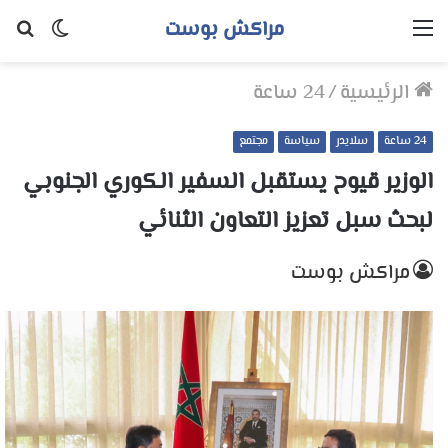
مراكش بوست
القائمة
الوضع
بح
المظلم
عن
الرئيسية
/
24 ساعة
24 ساعة
سلايدر
سياسة
مجتمع
الوزير قيوح يستقبل السفير الكوري الجنوبي
لبحث سبل تعزيز التعاون الثنائي
مراكش بوست