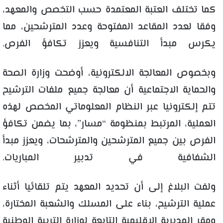
كما تختلف العتبة المعتمدة حسب التخصص والمعهد،
وفقا لعدد المقاعد المفتوحة وعدد المترشحين، مما
يكرس مبدأ التنافسية ويعزز تكافؤ الفرص.
وبخصوص المعالجة الالكترونية، أوضحت وزارة الصحة
والحماية الاجتماعية أن معالجة جميع ملفات الترشيح
تتم إلكترونيا عبر النظام المعلوماتي المخصص لهذه
العملية، المرتبط بمنظومة “مسار”، بما يضمن تكافؤ
الفرص بين جميع المترشحين والمترشحات، ويعزز مبدأ
الشفافية في تدبير المباريات.
ولفت البلاغ إلى أن تحديد المعهد يتم تلقائيا أثناء
عملية الترشيح، بناء على المسلك والشعبة المختارة،
ومقر المديرية الإقليمية التابعة لوزارة التربية الوطنية