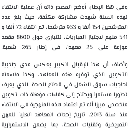
وفي هذا الإطار، أوضح المصدر ذاته أن عملية الانتقاء
لهذه السنة شهدت مشاركة مكثفة، حيث بلغ عدد
المترشحين 154 ألفا و 933 مترشحا، تم انتقاء 72 ألفا و
541 منهم لاجتياز المباريات، للتباري حول 8600 مقعد
موزعة على 25 معهدا، في إطار 265 شعبة.
وأضاف أن هذا الإقبال الكبير يعكس مدى جاذبية
التكوين الذي توفره هذه المعاهد، وكذا ملاءمته
لحاجيات سوق الشغل في قطاع الصحة، الذي يعرف
تطورا مستمرا ويحتاج إلى كفاءات مؤهلة ذات تكوين
متخصص، مبرزا أنه تم اعتماد هذه المنهجية في الانتقاء
منذ سنة 2013، تاريخ إحداث المعاهد العليا للمهن
التمريضية وتقنيات الصحة، بما يضمن الاستمرارية