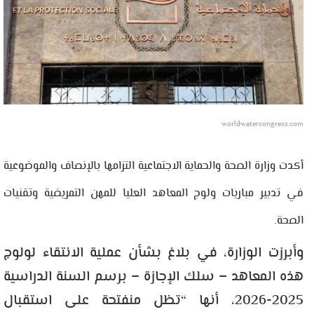
worldwatercongress.com
أكدت وزارة الصحة والحماية الاجتماعية التزامها بالإنصاف والموضوعية
في تدبير مباريات ولوج المعاهد العليا للمهن التمريضية وتقنيات
الصحة.
وأبرزت الوزارة، في بلاغ بشأن عملية الانتقاء لولوج
هذه المعاهد – سلك الإجازة – برسم السنة الدراسية
2025-2026، أنها “تظل منفتحة على استقبال