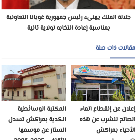
جلالة الملك يهنىء رئيس جمهورية غويانا التعاونية
بمناسبة إعادة انتخابه لولاية ثانية
مقالات ذات صلة
إعلان عن إنقطاع الماء
المكتبة الوسائطية
الصالح للشرب عن هذه
الكدية بمراكش تسدل
الأحياء بمراكش
الستار عن موسمها