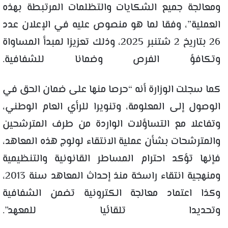
ومعالجة جميع الشكايات والتظلمات المرتبطة بهذه
العملية”، وفقا لما هو منصوص عليه في الإعلان عدد
26 بتاريخ 2 شتنبر 2025، وذلك تعزيزا لمبدأ المساواة
وتكافؤ الفرص وضمانا للشفافية.
كما سجلت الوزارة أنه “حرصا منها على ضمان الحق في
الوصول إلى المعلومة، وتنويرا للرأي العام الوطني،
وتفاعلا مع التساؤلات الواردة من طرف المترشحين
والمترشحات بشأن عملية الانتقاء لولوج هذه المعاهد،
فإنها تؤكد احترام المساطر القانونية والتنظيمية
ومنهجية انتقاء راسخة منذ إحداث المعاهد سنة 2013،
وكذا اعتماد معالجة الكترونية تضمن الشفافية
وتحديدا تلقائيا للمعهد”.