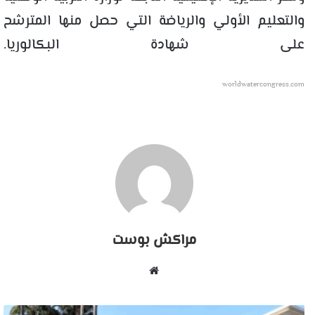
والتعليم الأولي والرياضة التي حصل منها المترشح
على شهادة البكالوريا.
worldwatercongress.com
مراكش بوست
موقع
الويب