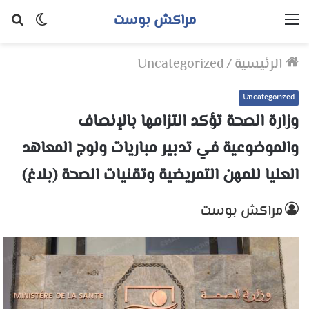
مراكش بوست
القائمة
الوضع
بح
المظلم
عن
الرئيسية
/
Uncategorized
Uncategorized
وزارة الصحة تؤكد التزامها بالإنصاف
والموضوعية في تدبير مباريات ولوج المعاهد
العليا للمهن التمريضية وتقنيات الصحة (بلاغ)
مراكش بوست