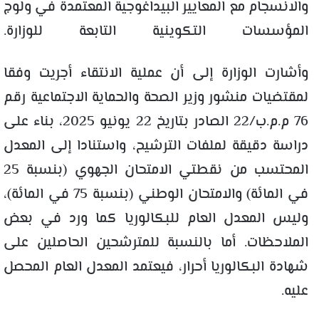
والانسجام مع المعايير البيداغوجية المعتمدة في ولوج
المؤسسات التكوينية التابعة للوزارة.
وأشارت الوزارة إلى أن عملية الانتقاء أجريت وفقا
لمقتضيات منشور وزير الصحة والحماية الاجتماعية رقم
76 م.م.ب/22 الصادر بتاريخ 22 يونيو 2025، بناء على
دراسة دقيقة لملفات الترشيح، واستنادا إلى المعدل
المحتسب من نقطتي الامتحان الجهوي (بنسبة 25
في المائة) والامتحان الوطني (بنسبة 75 في المائة)،
وليس المعدل العام للبكالوريا كما ورد في بعض
الملاحظات. أما بالنسبة للمترشحين الحاصلين على
شهادة البكالوريا أحرار، فيعتمد المعدل العام المحصل
عليه.