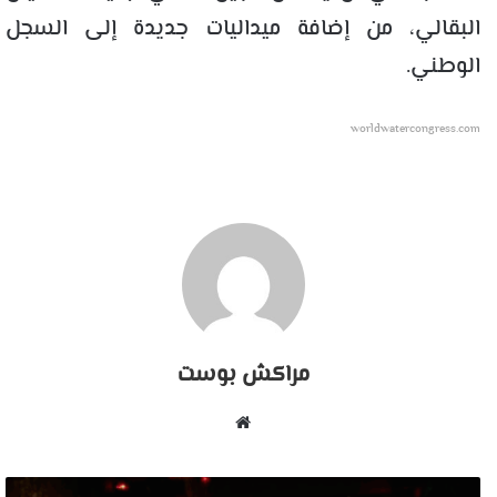
البقالي، من إضافة ميداليات جديدة إلى السجل
الوطني.
worldwatercongress.com
مراكش بوست
موقع
الويب