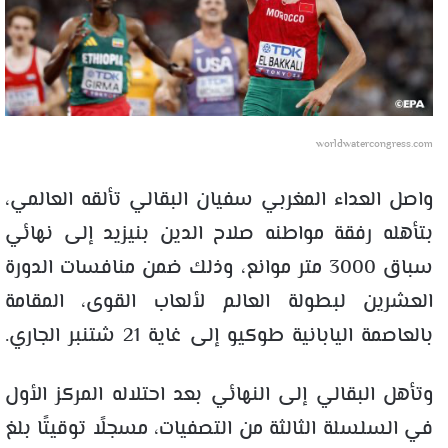
worldwatercongress.com
واصل العداء المغربي سفيان البقالي تألقه العالمي،
بتأهله رفقة مواطنه صلاح الدين بنيزيد إلى نهائي
سباق 3000 متر موانع، وذلك ضمن منافسات الدورة
العشرين لبطولة العالم لألعاب القوى، المقامة
بالعاصمة اليابانية طوكيو إلى غاية 21 شتنبر الجاري.
وتأهل البقالي إلى النهائي بعد احتلاله المركز الأول
في السلسلة الثالثة من التصفيات، مسجلًا توقيتًا بلغ