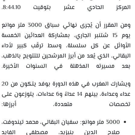
المركز الحادي عشر بتوقيت 8:44.10.
ومن المقرر أن يُجرى نهائي سباق 3000 متر موانع
يوم 15 شتنبر الجاري، بمشاركة العدائين الخمسة
الأوائل عن كل سلسلة، وسط ترقّب كبير لأداء
البقالي، الذي يُعد من أبرز المرشحين للتتويج بالذهب،
بعد مسيرته المذهلة في السنوات الأخيرة.
ويشارك المغرب في هذه الدورة بوفد يتكون من 20
عداء وعداءة، بينهم 14 عداءً و6 عداءات، يتوزعون على
تخصصات متعددة، أبرزها:
3000 متر موانع: سفيان البقالي، محمد تيندوفت،
صلاح الدين بنيزيد، مصطفى الفايد