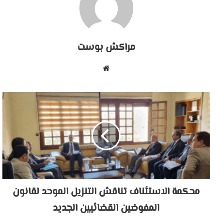
مراكش بوست
موقع
الويب
محكمة الاستئناف تناقش التنزيل الموحد لقانون
المفوضين القضائيين الجديد