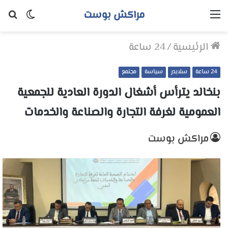
مراكش بوست
القائمة
الوضع
بح
المظلم
عن
الرئيسية
/
24 ساعة
24 ساعة
سلايدر
سياسة
مجتمع
بنخالد يترأس أشغال الدورة العادية للجمعية
العمومية لغرفة التجارة والصناعة والخدمات
مراكش بوست