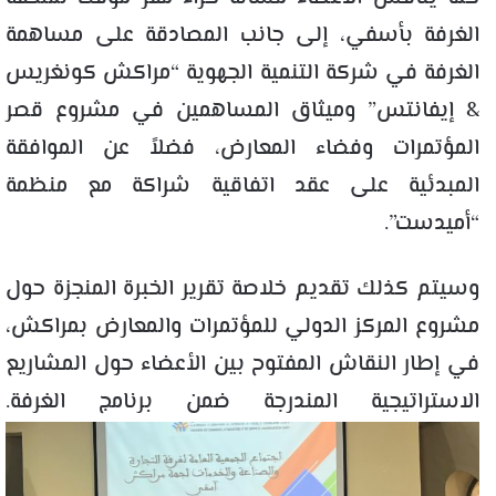
الغرفة بأسفي، إلى جانب المصادقة على مساهمة
الغرفة في شركة التنمية الجهوية “مراكش كونغريس
& إيفانتس” وميثاق المساهمين في مشروع قصر
المؤتمرات وفضاء المعارض، فضلاً عن الموافقة
المبدئية على عقد اتفاقية شراكة مع منظمة
“أميدست”.
وسيتم كذلك تقديم خلاصة تقرير الخبرة المنجزة حول
مشروع المركز الدولي للمؤتمرات والمعارض بمراكش،
في إطار النقاش المفتوح بين الأعضاء حول المشاريع
الاستراتيجية المندرجة ضمن برنامج الغرفة.