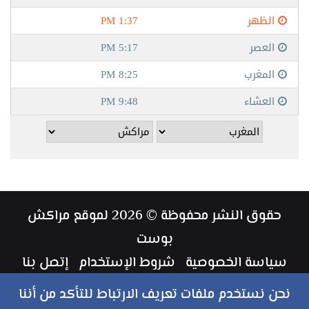
حقوق النشر محفوظة © 2026 لموقع مراكش
بوست
سياسة الخصوصية
شروط الإستخدام
إتصل بنا
طاقم العمل
نحن نستخدم ملفات تعريف الارتباط للتأكد من أننا