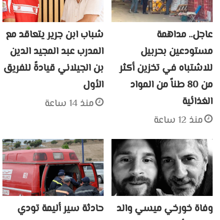
عاجل.. مداهمة
شباب ابن جرير يتعاقد مع
مستودعين بحربيل
المدرب عبد المجيد الدين
للاشتباه في تخزين أكثر
بن الجيلاني قيادةً للفريق
من 80 طناً من المواد
الأول
الغذائية
منذ 14 ساعة
منذ 12 ساعة
وفاة خورخي ميسي والد
حادثة سير أليمة تودي