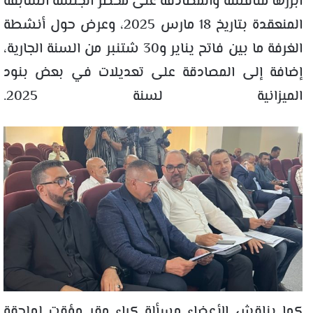
أبرزها مناقشة والمصادقة على محضر الجلسة السابقة
المنعقدة بتاريخ 18 مارس 2025، وعرض حول أنشطة
الغرفة ما بين فاتح يناير و30 شتنبر من السنة الجارية،
إضافة إلى المصادقة على تعديلات في بعض بنود
الميزانية لسنة 2025.
كما يناقش الأعضاء مسألة كراء مقر مؤقت لملحقة