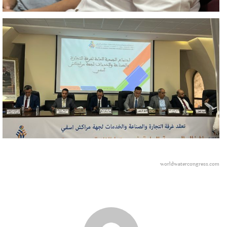
worldwatercongress.com