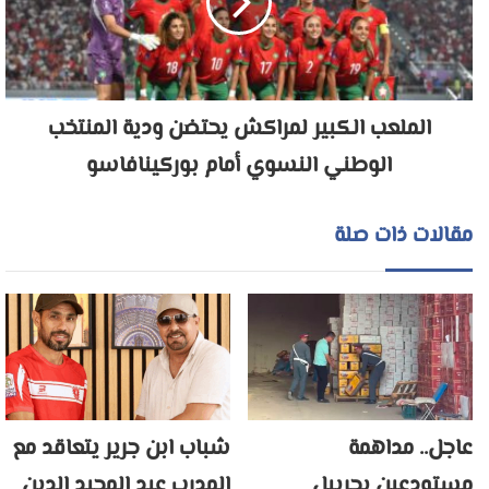
الملعب الكبير لمراكش يحتضن ودية المنتخب
الوطني النسوي أمام بوركينافاسو
مقالات ذات صلة
عاجل.. مداهمة
شباب ابن جرير يتعاقد مع
مستودعين بحربيل
المدرب عبد المجيد الدين