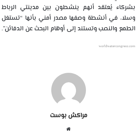
بشركاء يُعتقد أنهم ينشطون بين مدينتي الرباط
وسلا، في أنشطة وصفها مصدر أمني بأنها “تستغل
الطمع والنصب وتستند إلى أوهام البحث عن الدفائن”.
worldwatercongress.com
مراكش بوست
موقع
الويب