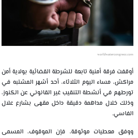
worldwatercongress.com
أوقفت فرقة أمنية تابعة للشرطة القضائية بولاية أمن
مراكش، مساء اليوم الثلاثاء، أحد أشهر المشتبه في
تورطهم في أنشطة التنقيب غير القانوني عن الكنوز،
وذلك خلال مداهمة دقيقة داخل مقهى بشارع علال
الفاسي.
ووفق معطيات موثوقة، فإن الموقوف، المسمى