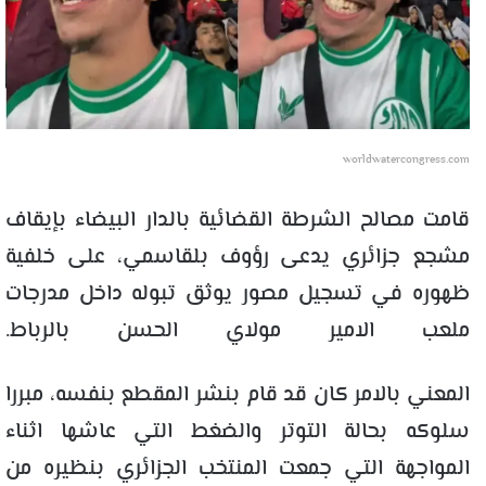
worldwatercongress.com
قامت مصالح الشرطة القضائية بالدار البيضاء بإيقاف
مشجع جزائري يدعى رؤوف بلقاسمي، على خلفية
ظهوره في تسجيل مصور يوثق تبوله داخل مدرجات
ملعب الامير مولاي الحسن بالرباط.
المعني بالامر كان قد قام بنشر المقطع بنفسه، مبررا
سلوكه بحالة التوتر والضغط التي عاشها اثناء
المواجهة التي جمعت المنتخب الجزائري بنظيره من