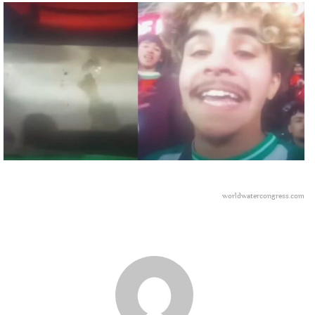
worldwatercongress.com