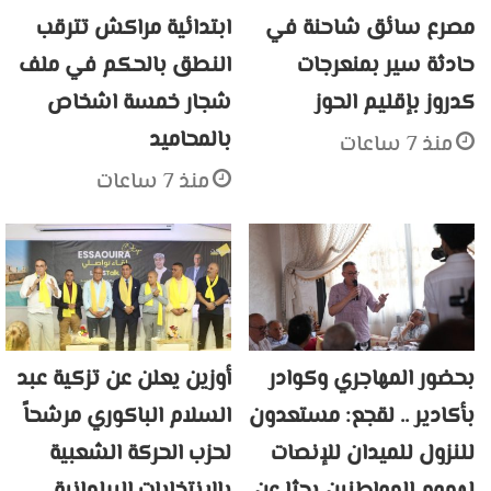
مصرع سائق شاحنة في
ابتدائية مراكش تترقب
حادثة سير بمنعرجات
النطق بالحكم في ملف
كدروز بإقليم الحوز
شجار خمسة اشخاص
بالمحاميد
منذ 7 ساعات
منذ 7 ساعات
بحضور المهاجري وكوادر
أوزين يعلن عن تزكية عبد
بأكادير .. لقجع: مستعدون
السلام الباكوري مرشحاً
للنزول للميدان للإنصات
لحزب الحركة الشعبية