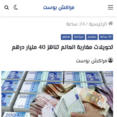
مراكش بوست
القائمة
الوضع
بح
المظلم
عن
الرئيسية
/
24 ساعة
24 ساعة
سلايدر
سياسة
مجتمع
تحويلات مغاربة العالم تناهز 40 مليار درهم
مراكش بوست