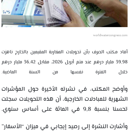
worldwatercongress.com
أفاد مكتب الصرف بأن تحويلات المغاربة المقيمين بالخارج ناهزت
39,98 مليار درهم عند متم أبريل 2026، مقابل 36,42 مليار درهم
خلال الفترة نفسها من السنة الماضية.
وأوضح المكتب، في نشرته الأخيرة حول المؤشرات
الشهرية للمبادلات الخارجية، أن هذه التحويلات سجلت
تحسنا بنسبة 9,8 في المائة على أساس سنوي.
وأشارت النشرة إلى رصيد إيجابي في ميزان “الأسفار”