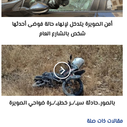
أمن الصويرة يتدخل لإنهاء حالة فوضى أحدثها
شخص بالشارع العام
بالصور..حادثة سيــ/ــر خطيــ/ــرة ضواحي الصويرة
مقالات ذات صلة