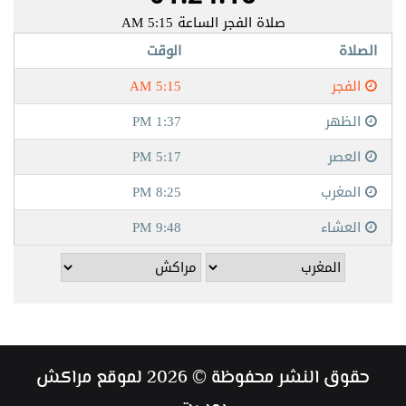
حقوق النشر محفوظة © 2026 لموقع مراكش