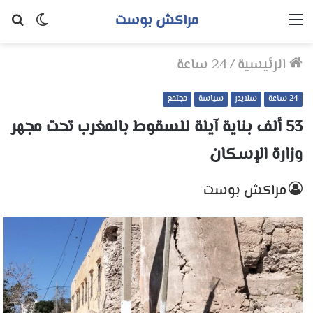
مراكش بوست
القائمة
الوضع
بح
المظلم
عن
الرئيسية
/
24 ساعة
24 ساعة
سلايدر
سياسة
مجتمع
53 ألف بناية آيلة للسقوط بالمغرب تحت مجهر
وزارة الإسكان
مراكش بوست