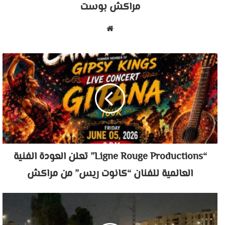
مراكش بوست
موقع
الويب
“Ligne Rouge Productions” تعلن العودة الفنية
العالمية للفنان “كانوت ريس” من مراكش