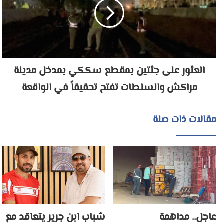
العثور على جثتين بمقطع سككي بمدخل مدينة
مراكش والسلطات تفتح تحقيقاً في الواقعة
مقالات ذات صلة
عاجل.. مداهمة
شباب ابن جرير يتعاقد مع