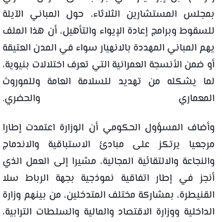
بمجلس المستشارين الثلاثاء، حول المباني الآيلة
للسقوط وبرامج إعادة الإيواء والتأهيل، أن هذا الملف
يهم المباني المهددة بالانهيار سواء في المدن العتيقة
أو ضمن الأنسجة العمرانية التي تعرف اختلالات بنيوية،
لما يشكله من تهديد للسلامة العامة وللموروث
المعماري والحضري
.
وأضاف المسؤول الحكومي أن الوزارة اعتمدت إطارا
مرجعيا يرتكز على مبادئ الاستباقية والاندماج
والنجاعة والالتقائية المجالية، مشيرا إلى العمل الذي
أنجز في إطار اتفاقية نموذجية بجهة الرباط سلا
القنيطرة، بمشاركة مختلف المتدخلين، من بينهم وزارة
الداخلية ووزارة الاقتصاد والمالية والسلطات الترابية،