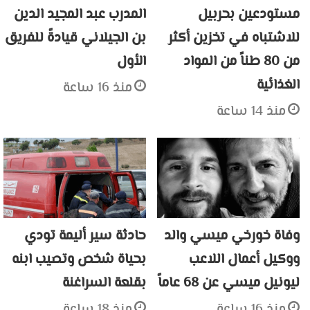
مستودعين بحربيل
المدرب عبد المجيد الدين
للاشتباه في تخزين أكثر
بن الجيلاني قيادةً للفريق
من 80 طناً من المواد
الأول
الغذائية
منذ 16 ساعة
منذ 14 ساعة
وفاة خورخي ميسي والد
حادثة سير أليمة تودي
ووكيل أعمال اللاعب
بحياة شخص وتصيب ابنه
ليونيل ميسي عن 68 عاماً
بقلعة السراغنة
منذ 16 ساعة
منذ 18 ساعة