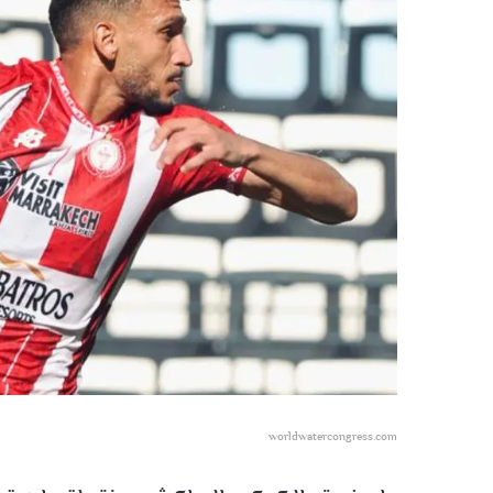
worldwatercongress.com