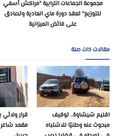
مجموعة الجماعات الترابية "مراكش آسفي
للتوزيع" تعقد دورة ماي العادية وتصادق
على فائض الميزانية
مقالات ذات صلة
اقليم شيشاوة.. توقيف
قرار ولائي
مبحوث عنه وطنيًا للاشتباه
مقعد شاغر 
في تورطه في قضايا نصب
حربيل