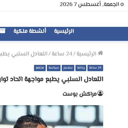
الجمعة, أغسطس 7 2026
الرئيسية
أنشطة ملكية
الرئيسية
/
24 ساعة
/
التعادل السلبي يطبع
24 ساعة
رياضة
سلايدر
سياسة
مجتمع
التعادل السلبي يطبع مواجهة اتحاد توا
مراكش بوست