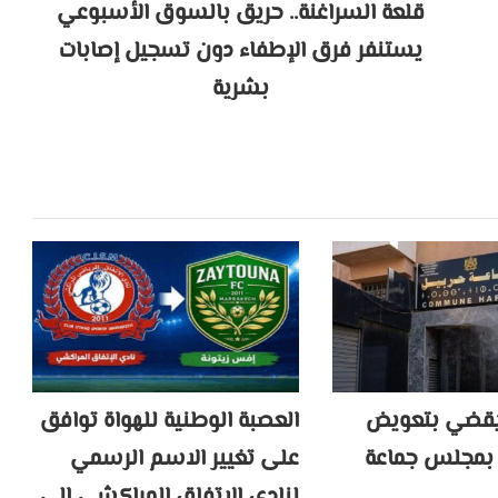
قلعة السراغنة.. حريق بالسوق الأسبوعي
يستنفر فرق الإطفاء دون تسجيل إصابات
بشرية
 يقضي بتعويض
العصبة الوطنية للهواة توافق
بمجلس جماعة
على تغيير الاسم الرسمي
لنادي الاتفاق المراكشي إلى