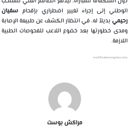
دون استكماله للمباراة، ليدفع الطاقم الفني للمنتخب
الوطني إلى إجراء تغيير اضطراري بإقحام
سفيان
رحيمي
بديلاً له، في انتظار الكشف عن طبيعة الإصابة
ومدى خطورتها بعد خضوع اللاعب للفحوصات الطبية
اللازمة.
worldwatercongress.com
مراكش بوست