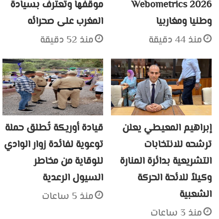
Webometrics 2026
موقفها وتعترف بسيادة
وطنيا ومغاربيا
المغرب على صحرائه
منذ 44 دقيقة
منذ 52 دقيقة
إبراهيم المعيطي يعلن
قيادة أوريكة تُطلق حملة
ترشحه للانتخابات
توعوية لفائدة زوار الوادي
التشريعية بدائرة المنارة
للوقاية من مخاطر
وكيلاً للائحة الحركة
السيول الرعدية
الشعبية
منذ 5 ساعات
منذ 3 ساعات