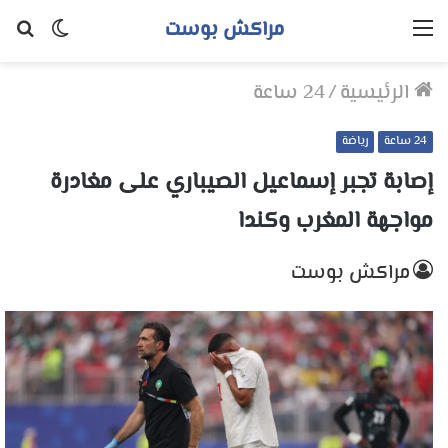
مراكش بوست
القائمة
الوضع
بح
المظلم
عن
الرئيسية
/
24 ساعة
24 ساعة
رياضة
إصابة تجبر إسماعيل الصيباري على مغادرة
مواجهة المغرب وكندا
مراكش بوست